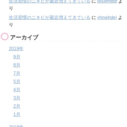
生活習慣のニキビが最近増えてきている
に
dxuemdpf
よ
り
生活習慣のニキビが最近増えてきている
に
yhnwhdej
よ
り
アーカイブ
2019年
9月
8月
7月
5月
4月
3月
2月
1月