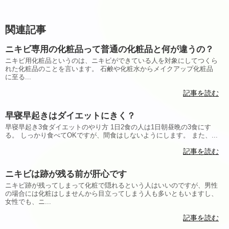
関連記事
ニキビ専用の化粧品って普通の化粧品と何が違うの？
ニキビ用化粧品というのは、ニキビができている人を対象にしてつくら
れた化粧品のことを言います。 石鹸や化粧水からメイクアップ化粧品
に至る...
記事を読む
早寝早起きはダイエットにきく？
早寝早起き3食ダイエットのやり方 1日2食の人は1日朝昼晩の3食にす
る。 しっかり食べてOKですが、間食はしないようにします。 また、...
記事を読む
ニキビは跡が残る前が肝心です
ニキビ跡が残ってしまって化粧で隠れるという人はいいのですが、男性
の場合には化粧はしませんから目立ってしまう人も多いともいますし、
女性でも、ニ...
記事を読む