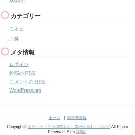
2018年
カテゴリー
ニキビ
口臭
メタ情報
ログイン
投稿の
RSS
コメントの
RSS
WordPress.org
ホーム
運営者情報
Copyright©
あやこの「生活習慣を正し幸せを掴む」ブログ
All Rights
Reserved. Skin
第0版
.