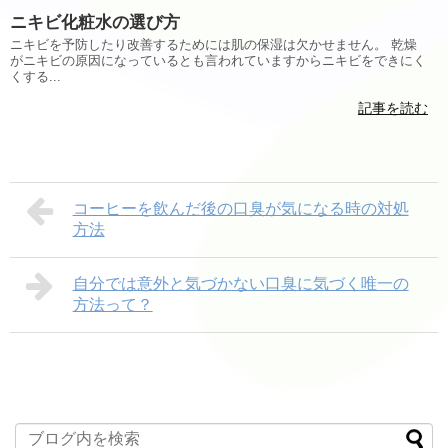
ニキビ化粧水の選び方
ニキビを予防したり改善するためには肌の保湿は欠かせません。 乾燥
がニキビの原因になっているとも言われていますからニキビをできにく
くする...
記事を読む
コーヒーを飲んだ後の口臭が気になる時の対処
方法
自分では意外と気づかない口臭に気づく唯一の
方法って？