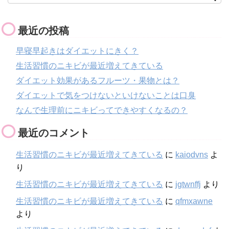
最近の投稿
早寝早起きはダイエットにきく？
生活習慣のニキビが最近増えてきている
ダイエット効果があるフルーツ・果物とは？
ダイエットで気をつけないといけないことは口臭
なんで生理前にニキビってできやすくなるの？
最近のコメント
生活習慣のニキビが最近増えてきている
に
kaiodvns
よ
り
生活習慣のニキビが最近増えてきている
に
jgtwnffj
より
生活習慣のニキビが最近増えてきている
に
qfmxawne
より