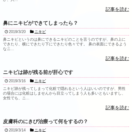
記事を読む
鼻にニキビができてしまったら？
2019/3/20
ニキビ
鼻ニキビというのは鼻にできるニキビのことを言うのですが、鼻の上に
できたり、横にできたり下にできたり色々です。 鼻の表面にできるよう
なニ...
記事を読む
ニキビは跡が残る前が肝心です
2019/3/16
ニキビ
ニキビ跡が残ってしまって化粧で隠れるという人はいいのですが、男性
の場合には化粧はしませんから目立ってしまう人も多いともいますし、
女性でも、ニ...
記事を読む
皮膚科のにきび治療って何をするの？
2019/3/14
ニキビ