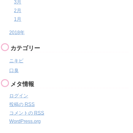
3月
2月
1月
2018年
カテゴリー
ニキビ
口臭
メタ情報
ログイン
投稿の
RSS
コメントの
RSS
WordPress.org