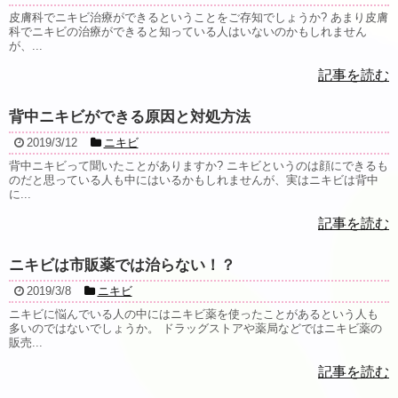
皮膚科でニキビ治療ができるということをご存知でしょうか? あまり皮膚
科でニキビの治療ができると知っている人はいないのかもしれません
が、...
記事を読む
背中ニキビができる原因と対処方法
2019/3/12
ニキビ
背中ニキビって聞いたことがありますか? ニキビというのは顔にできるも
のだと思っている人も中にはいるかもしれませんが、実はニキビは背中
に...
記事を読む
ニキビは市販薬では治らない！？
2019/3/8
ニキビ
ニキビに悩んでいる人の中にはニキビ薬を使ったことがあるという人も
多いのではないでしょうか。 ドラッグストアや薬局などではニキビ薬の
販売...
記事を読む