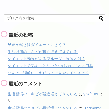
最近の投稿
早寝早起きはダイエットにきく？
生活習慣のニキビが最近増えてきている
ダイエット効果があるフルーツ・果物とは？
ダイエットで気をつけないといけないことは口臭
なんで生理前にニキビってできやすくなるの？
最近のコメント
生活習慣のニキビが最近増えてきている
に
ybzfgurs
よ
り
生活習慣のニキビが最近増えてきている
に
iacdmbmq