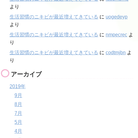
より
生活習慣のニキビが最近増えてきている
に
uogedeyp
より
生活習慣のニキビが最近増えてきている
に
nmpecrec
よ
り
生活習慣のニキビが最近増えてきている
に
codtmjbn
よ
り
アーカイブ
2019年
9月
8月
7月
5月
4月