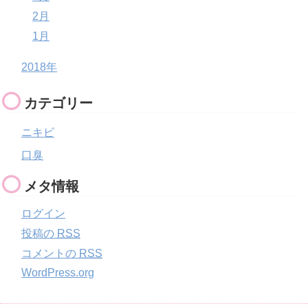
2月
1月
2018年
カテゴリー
ニキビ
口臭
メタ情報
ログイン
投稿の
RSS
コメントの
RSS
WordPress.org