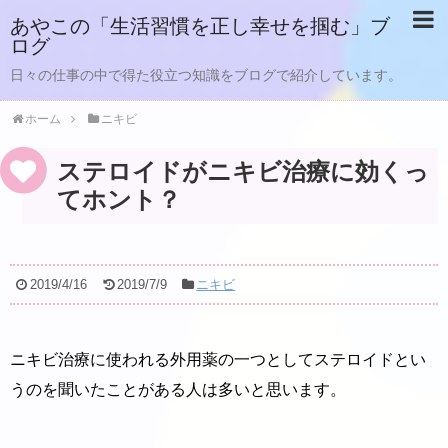
あやこの「生活習慣を正し幸せを掴む」ブ
ログ
日々の仕事の中で得た役立つ知識をブログで紹介しています。
ホーム
ニキビ
ステロイドがニキビ治療に効くっ
てホント？
2019/4/16
2019/7/9
ニキビ
ニキビ治療に使われる外用薬の一つとしてステロイドとい
うのを聞いたことがある人は多いと思います。