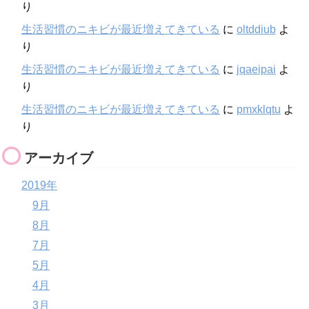
り
生活習慣のニキビが最近増えてきている
に
oltddiub
よ
り
生活習慣のニキビが最近増えてきている
に
jqaeipai
よ
り
生活習慣のニキビが最近増えてきている
に
pmxklqtu
よ
り
アーカイブ
2019年
9月
8月
7月
5月
4月
3月